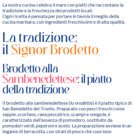
La nostra cucina celebra il mare con piatti che raccontano la
tradizione e la freschezza dei prodotti locali.
Ogni ricetta è pensata per portare in tavola il meglio della
cucina marinara, con ingredienti freschissimi e di alta qualità.
La tradizione:
il
Signor Brodetto
Brodetto alla
Sambenedettese
: il piatto
della tradizione
Il brodetto alla sambenedettese (lu vrudètte) è il piatto tipico di
San Benedetto del Tronto. Preparato con pesci freschi come
seppie, scorfano, rana pescatrice, scampi e vongole, è
caratterizzato dall'assenza di pomodoro, sostituito da
pomodori verdi, peperoni e aceto. La preparazione avviene in un
tegame di terracotta, con strati di pesce che cuociono